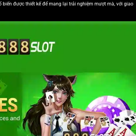
hổ biến được thiết kế để mang lại trải nghiệm mượt mà, với giao