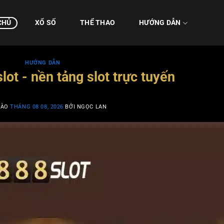
CHỦ
XỔ SỐ
THỂ THAO
HƯỚNG DẪN
HƯỚNG DẪN
ot - nền tảng slot trực tuyến
VÀO
THÁNG 08 08, 2026
BỞI
NGỌC LAN