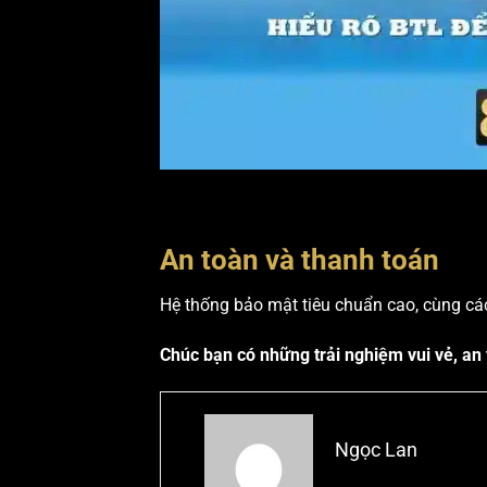
An toàn và thanh toán
Hệ thống bảo mật tiêu chuẩn cao, cùng các
Chúc bạn có những trải nghiệm vui vẻ, an
Ngọc Lan