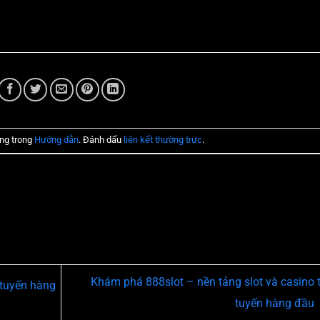
ăng trong
Hướng dẫn
. Đánh dấu
liên kết thường trực
.
Khám phá 888slot – nền tảng slot và casino 
 tuyến hàng
tuyến hàng đầu