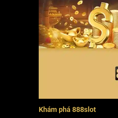
Khám phá 888slot