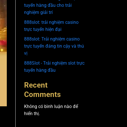
tuyến hàng đầu cho trải
nghiệm giải trí
888slot: trải nghiệm casino
trực tuyến hiện đại
888slot: Trải nghiệm casino
trực tuyến đáng tin cậy và thú
vị
888Slot - Trải nghiệm slot trực
tuyến hàng đầu
Recent
Comments
Không có bình luận nào để
hiển thị.