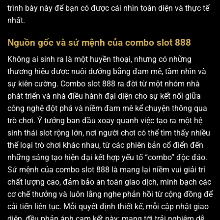
trình bày này để bạn có được cái nhìn toàn diện và thực tế
nhất.
Nguồn gốc và sứ mệnh của combo slot 888
Không ai sinh ra là một huyền thoại, nhưng có những
thương hiệu được nuôi dưỡng bằng đam mê, tầm nhìn và
sự kiên cường. Combo slot 888 ra đời từ một nhóm nhà
phát triển và nhà điều hành đại diện cho sự kết nối giữa
công nghệ đột phá và niềm đam mê kể chuyện thông qua
trò chơi. Ý tưởng ban đầu xoay quanh việc tạo ra một hệ
sinh thái slot rộng lớn, nơi người chơi có thể tìm thấy nhiều
thể loại trò chơi khác nhau, từ các phiên bản cổ điển đến
những sáng tạo hiện đại kết hợp yếu tố “combo” độc đáo.
Sứ mệnh của combo slot 888 là mang lại niềm vui giải trí
chất lượng cao, đảm bảo an toàn giao dịch, minh bạch các
cơ chế thưởng và luôn lắng nghe phản hồi từ cộng đồng để
cải tiến liên tục. Mỗi quyết định thiết kế, mỗi cập nhật giao
diện, đều phản ánh cam kết này: mang tới trải nghiệm dễ