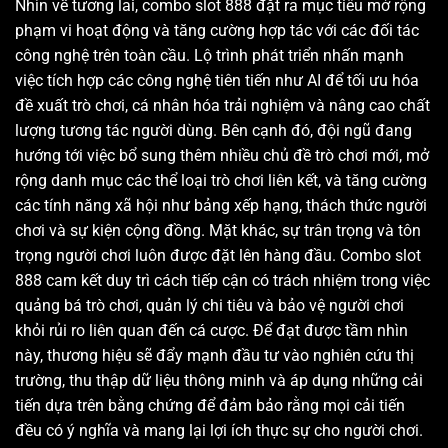
Nhìn về tương lai, combo slot 888 đặt ra mục tiêu mở rộng
phạm vi hoạt động và tăng cường hợp tác với các đối tác
công nghệ trên toàn cầu. Lộ trình phát triển nhấn mạnh
việc tích hợp các công nghệ tiên tiến như AI để tối ưu hóa
đề xuất trò chơi, cá nhân hóa trải nghiệm và nâng cao chất
lượng tương tác người dùng. Bên cạnh đó, đội ngũ đang
hướng tới việc bổ sung thêm nhiều chủ đề trò chơi mới, mở
rộng danh mục các thể loại trò chơi liên kết, và tăng cường
các tính năng xã hội như bảng xếp hạng, thách thức người
chơi và sự kiện cộng đồng. Mặt khác, sự trân trọng và tôn
trọng người chơi luôn được đặt lên hàng đầu. Combo slot
888 cam kết duy trì cách tiếp cận có trách nhiệm trong việc
quảng bá trò chơi, quản lý chi tiêu và bảo vệ người chơi
khỏi rủi ro liên quan đến cá cược. Để đạt được tầm nhìn
này, thương hiệu sẽ đẩy mạnh đầu tư vào nghiên cứu thị
trường, thu thập dữ liệu thông minh và áp dụng những cải
tiến dựa trên bằng chứng để đảm bảo rằng mọi cải tiến
đều có ý nghĩa và mang lại lợi ích thực sự cho người chơi.