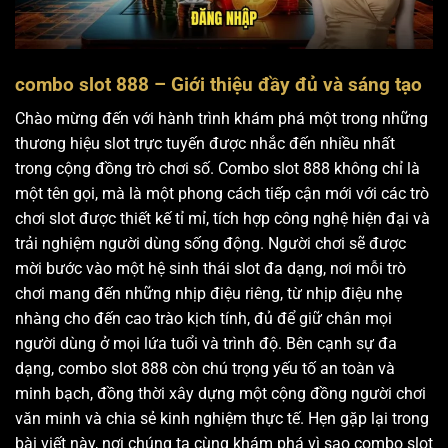
combo slot 888 – Giới thiệu đầy đủ và sáng tạo
Chào mừng đến với hành trình khám phá một trong những
thương hiệu slot trực tuyến được nhắc đến nhiều nhất
trong cộng đồng trò chơi số. Combo slot 888 không chỉ là
một tên gọi, mà là một phong cách tiếp cận mới với các trò
chơi slot được thiết kế tỉ mỉ, tích hợp công nghệ hiện đại và
trải nghiệm người dùng sống động. Người chơi sẽ được
mời bước vào một hệ sinh thái slot đa dạng, nơi mỗi trò
chơi mang đến những nhịp điệu riêng, từ nhịp điệu nhẹ
nhàng cho đến cao trào kịch tính, đủ để giữ chân mọi
người dùng ở mọi lứa tuổi và trình độ. Bên cạnh sự đa
dạng, combo slot 888 còn chú trọng yếu tố an toàn và
minh bạch, đồng thời xây dựng một cộng đồng người chơi
văn minh và chia sẻ kinh nghiệm thực tế. Hẹn gặp lại trong
bài viết này, nơi chúng ta cùng khám phá vì sao combo slot