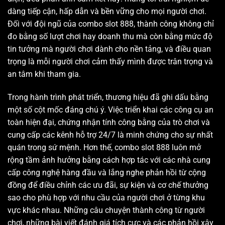
dàng tiếp cận, hấp dẫn và bền vững cho mọi người chơi.
Đối với đội ngũ của combo slot 888, thành công không chỉ
đo bằng số lượt chơi hay doanh thu mà còn bằng mức độ
tin tưởng mà người chơi dành cho nền tảng, và điều quan
trọng là mỗi người chơi cảm thấy mình được trân trọng và
an tâm khi tham gia.
Trong hành trình phát triển, thương hiệu đã ghi dấu bằng
một số cột mốc đáng chú ý. Việc triển khai các công cụ an
toàn hiện đại, chứng nhận tính công bằng của trò chơi và
cung cấp các kênh hỗ trợ 24/7 là minh chứng cho sự nhất
quán trong sứ mệnh. Hơn thế, combo slot 888 luôn mở
rộng tầm ảnh hưởng bằng cách hợp tác với các nhà cung
cấp công nghệ hàng đầu và lắng nghe phản hồi từ cộng
đồng để điều chỉnh các ưu đãi, sự kiện và cơ chế thưởng
sao cho phù hợp với nhu cầu của người chơi ở từng khu
vực khác nhau. Những câu chuyện thành công từ người
chơi, những bài viết đánh giá tích cực và các phản hồi xây