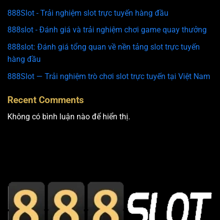
888Slot - Trải nghiệm slot trực tuyến hàng đầu
888slot - Đánh giá và trải nghiệm chơi game quay thưởng
888slot: Đánh giá tổng quan về nền tảng slot trực tuyến
hàng đầu
888Slot — Trải nghiệm trò chơi slot trực tuyến tại Việt Nam
Recent Comments
Không có bình luận nào để hiển thị.