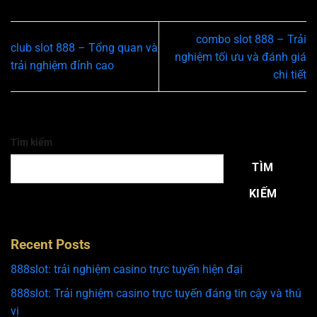
combo slot 888 – Trải
club slot 888 – Tổng quan và
nghiệm tối ưu và đánh giá
trải nghiệm đỉnh cao
chi tiết
Tìm kiếm
TÌM
KIẾM
Recent Posts
888slot: trải nghiệm casino trực tuyến hiện đại
888slot: Trải nghiệm casino trực tuyến đáng tin cậy và thú
vị