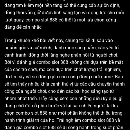
đang tìm kiếm một nền tảng có thể cung cấp sự ổn định,
đồng thời vẫn giữ được tính sáng tạo và động lực cho mỗi
lượt quay, combo slot 888 có thể là một lựa chọn xứng
đáng để cân nhắc.
Trong khuôn khổ bài viết này, chúng tôi sẽ đi sâu vào
nguồn gốc và sứ mệnh, danh mục sản phẩm, các yếu tố
cạnh tranh, đồng thời lắng nghe phản hồi từ người chơi.
Bởi vì đánh giá combo slot 888 không chỉ dựa trên bề mặt
của các trò chơi, mà còn dựa trên chất lượng trải nghiệm,
độ tin cậy và sự đóng góp cho cộng đồng chơi game. Bạn
sẽ tìm thấy nhiều khía cạnh thú vị từ các câu chuyện thành
công của người chơi, cho đến các bài học sáng tạo từ
nhóm phát triển. Hãy cùng xem còn những điều kỳ diệu gì
đang chờ đón ở phía trước và tại sao nhiều người lại lựa
chọn combo slot 888 như một phần không thể thiếu trong
hành trình giải trí của họ. Trải nghiệm combo slot 888 và
đánh giá combo slot 888 sẽ đi song hành trong suốt phần