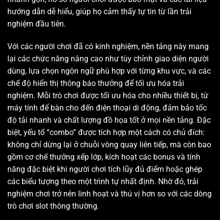
hướng dẫn dễ hiểu, giúp họ cảm thấy tự tin từ lần trải
nghiệm đầu tiên.
Với các người chơi đã có kinh nghiệm, nền tảng này mang
lại các chức năng nâng cao như tùy chỉnh giao diện người
dùng, lựa chọn ngôn ngữ phù hợp với từng khu vực, và các
chế độ hiển thị thông báo thưởng để tối ưu hóa trải
nghiệm. Mỗi trò chơi được tối ưu hóa cho nhiều thiết bị, từ
máy tính để bàn cho đến điện thoại di động, đảm bảo tốc
độ tải nhanh và chất lượng đồ họa tốt ở mọi nền tảng. Đặc
biệt, yếu tố “combo” được tích hợp một cách có chủ đích:
không chỉ dừng lại ở chuỗi vòng quay liên tiếp, mà còn bao
gồm cơ chế thưởng xếp lớp, kích hoạt các bonus và tính
năng đặc biệt khi người chơi tích lũy đủ điểm hoặc ghép
các biểu tượng theo một trình tự nhất định. Nhờ đó, trải
nghiệm chơi trở nên linh hoạt và thú vị hơn so với các dòng
trò chơi slot thông thường.