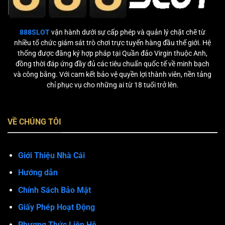
888SLOT
vận hành dưới sự cấp phép và quản lý chặt chẽ từ
nhiều tổ chức giám sát trò chơi trực tuyến hàng đầu thế giới. Hệ
thống được đăng ký hợp pháp tại Quần đảo Virgin thuộc Anh,
đồng thời đáp ứng đầy đủ các tiêu chuẩn quốc tế về minh bạch
và công bằng. Với cam kết bảo vệ quyền lợi thành viên, nền tảng
chỉ phục vụ cho những ai từ 18 tuổi trở lên.
VỀ CHÚNG TÔI
Giới Thiệu Nhà Cái
Hướng dẫn
Chính Sách Bảo Mật
Giấy Phép Hoạt Động
Phương Thức Liên Hệ