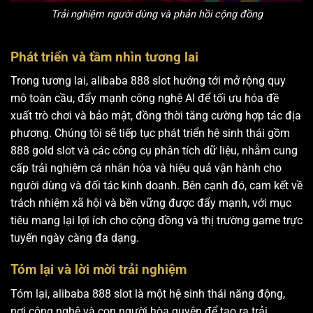
Trải nghiệm người dùng và phản hồi cộng đồng
Phát triển và tầm nhìn tương lai
Trong tương lai, alibaba 888 slot hướng tới mở rộng quy
mô toàn cầu, đẩy mạnh công nghệ AI để tối ưu hóa đề
xuất trò chơi và bảo mật, đồng thời tăng cường hợp tác địa
phương. Chúng tôi sẽ tiếp tục phát triển hệ sinh thái gồm
888 gold slot và các công cụ phân tích dữ liệu, nhằm cung
cấp trải nghiệm cá nhân hóa và hiệu quả vận hành cho
người dùng và đối tác kinh doanh. Bên cạnh đó, cam kết về
trách nhiệm xã hội và bền vững được đẩy mạnh, với mục
tiêu mang lại lợi ích cho cộng đồng và thị trường game trực
tuyến ngày càng đa dạng.
Tóm lại và lời mời trải nghiệm
Tóm lại, alibaba 888 slot là một hệ sinh thái năng động,
nơi công nghệ và con người hòa quyện để tạo ra trải