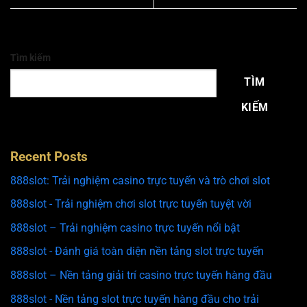
Tìm kiếm
TÌM
KIẾM
Recent Posts
888slot: Trải nghiệm casino trực tuyến và trò chơi slot
888slot - Trải nghiệm chơi slot trực tuyến tuyệt vời
888slot – Trải nghiệm casino trực tuyến nổi bật
888slot - Đánh giá toàn diện nền tảng slot trực tuyến
888slot – Nền tảng giải trí casino trực tuyến hàng đầu
888slot - Nền tảng slot trực tuyến hàng đầu cho trải