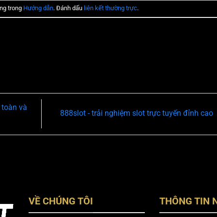
ăng trong
Hướng dẫn
. Đánh dấu
liên kết thường trực
.
n toàn và
888slot - trải nghiệm slot trực tuyến đỉnh cao
VỀ CHÚNG TÔI
THÔNG TIN 