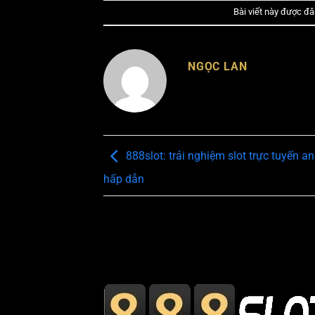
Bài viết này được đ
NGỌC LAN
888slot: trải nghiệm slot trực tuyến a
hấp dẫn