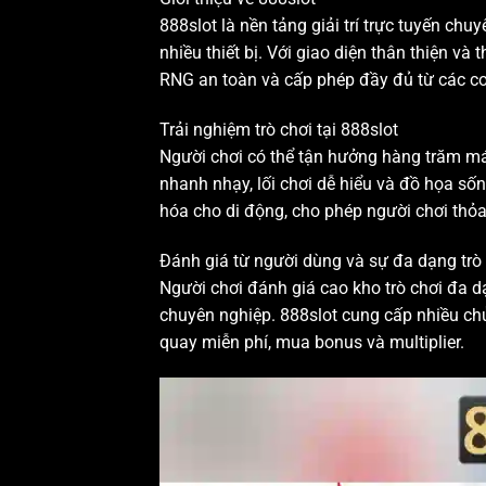
888slot là nền tảng giải trí trực tuyến chu
nhiều thiết bị. Với giao diện thân thiện và
RNG an toàn và cấp phép đầy đủ từ các cơ 
Trải nghiệm trò chơi tại 888slot
Người chơi có thể tận hưởng hàng trăm máy
nhanh nhạy, lối chơi dễ hiểu và đồ họa số
hóa cho di động, cho phép người chơi thỏa
Đánh giá từ người dùng và sự đa dạng trò
Người chơi đánh giá cao kho trò chơi đa 
chuyên nghiệp. 888slot cung cấp nhiều chủ 
quay miễn phí, mua bonus và multiplier.