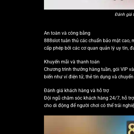
Đánh giá 
An toàn và công bằng
888slot tuân thủ các chuẩn bảo mật cao, 
cấp phép bởi các cơ quan quản lý uy tín,
Khuyến mãi và thanh toán
Chương trình thưởng hàng tuần, gói VIP v
biến như ví điện tử, thẻ tín dụng và chuy
Đánh giá khách hàng và hỗ trợ
Đội ngũ chăm sóc khách hàng 24/7, hỗ trợ 
cho di động để người chơi có thể trải ngh