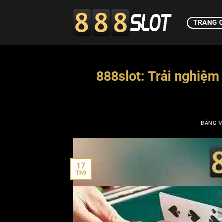
Bỏ
qua
TRANG 
nội
dung
888slot: Trải nghiệm 
ĐĂNG 
17
Th9