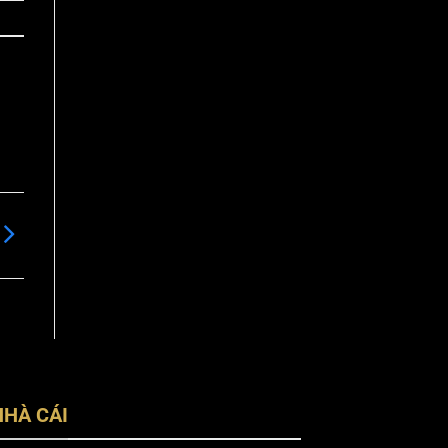
NHÀ CÁI