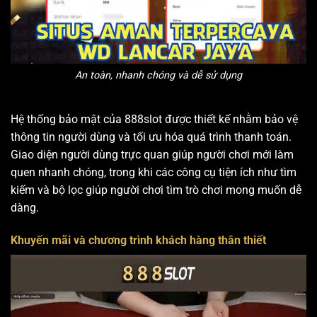
An toàn, nhanh chóng và dễ sử dụng
Hệ thống bảo mật của 888slot được thiết kế nhằm bảo vệ
thông tin người dùng và tối ưu hóa quá trình thanh toán.
Giao diện người dùng trực quan giúp người chơi mới làm
quen nhanh chóng, trong khi các công cụ tiện ích như tìm
kiếm và bộ lọc giúp người chơi tìm trò chơi mong muốn dễ
dàng.
Khuyến mãi và chương trình khách hàng thân thiết