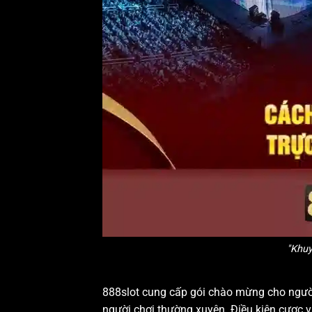
"Khuy
888slot cung cấp gói chào mừng cho người
người chơi thường xuyên. Điều kiện cược 