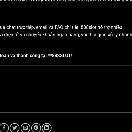
 chat trực tiếp, email và FAQ chi tiết. 888slot hỗ trợ nhiều
ví điện tử và chuyển khoản ngân hàng, với thời gian xử lý nhan
 toàn và thành công tại **888SLOT
!