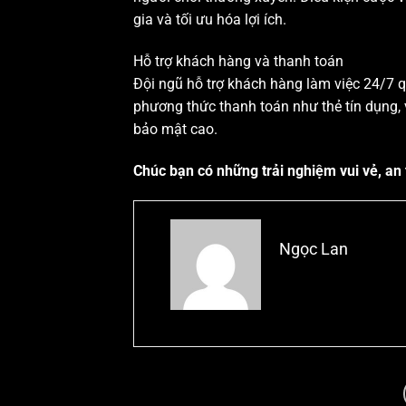
gia và tối ưu hóa lợi ích.
Hỗ trợ khách hàng và thanh toán
Đội ngũ hỗ trợ khách hàng làm việc 24/7 qua
phương thức thanh toán như thẻ tín dụng, 
bảo mật cao.
Chúc bạn có những trải nghiệm vui vẻ, an
Ngọc Lan