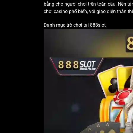
bằng cho người chơi trên toàn cầu. Nền t
chơi casino phổ biến, với giao diện thân thi
Danh mục trò chơi tại 888slot