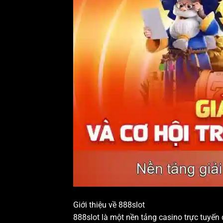
Giới thiệu về 888slot
888slot là một nền tảng casino trực tuyến 