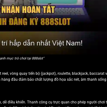
anh mục trò chơi tại 888slot"
reel, vòng quay tiến bộ (jackpot), roulette, blackjack, baccarat 
iển hàng đầu đảm bảo chất lượng đồ họa sắc nét, âm thanh sống
ản, dễ điều khiển. Thanh công cụ trực quan cho phép người chơi 