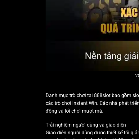
"D
Danh mục trò chơi tại 888slot bao gồm slot 
các trò chơi Instant Win. Các nhà phát tr
động và lối chơi mượt mà.
Trải nghiệm người dùng và giao diện
Giao diện người dùng được thiết kế tối gi