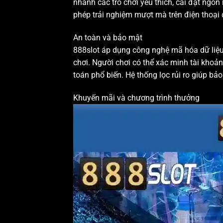
nhanh các trò chơi yêu thích, cài đặt ngôn
phép trải nghiệm mượt mà trên điện thoại 
An toàn và bảo mật
888slot áp dụng công nghệ mã hóa dữ liệu
chơi. Người chơi có thể xác minh tài khoả
toán phổ biến. Hệ thống lọc rủi ro giúp bảo
Khuyến mãi và chương trình thưởng