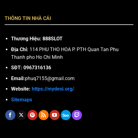
THÔNG TIN NHÀ CÁI
Thương Hiệu: 888SLOT
Địa Chỉ:
114 PHU THO HOA P. PTH Quan Tan Phu
Thanh pho Ho Chi Minh
SĐT:
0967316136
Email:
phuq7155@gmail.com
Website:
https://mydesi.org/
Sitemaps