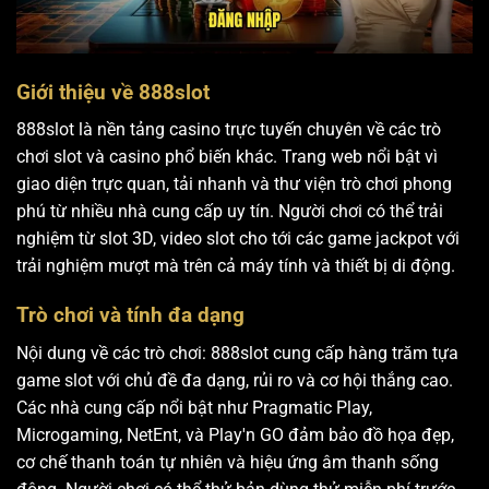
Giới thiệu về 888slot
888slot là nền tảng casino trực tuyến chuyên về các trò
chơi slot và casino phổ biến khác. Trang web nổi bật vì
giao diện trực quan, tải nhanh và thư viện trò chơi phong
phú từ nhiều nhà cung cấp uy tín. Người chơi có thể trải
nghiệm từ slot 3D, video slot cho tới các game jackpot với
trải nghiệm mượt mà trên cả máy tính và thiết bị di động.
Trò chơi và tính đa dạng
Nội dung về các trò chơi: 888slot cung cấp hàng trăm tựa
game slot với chủ đề đa dạng, rủi ro và cơ hội thắng cao.
Các nhà cung cấp nổi bật như Pragmatic Play,
Microgaming, NetEnt, và Play'n GO đảm bảo đồ họa đẹp,
cơ chế thanh toán tự nhiên và hiệu ứng âm thanh sống